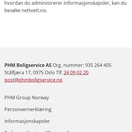
hvordan du administrerer informasjonskapsler, kan du
besøke nettvett.no.
PHM Boligservice AS
Org. nummer: 935 264 405
Stålfjæra 17, 0975 Oslo Tlf:
24 09 02 20
post@phmboligservice.no
PHM Group Norway
Personvernerklæring
Informasjonskapsler