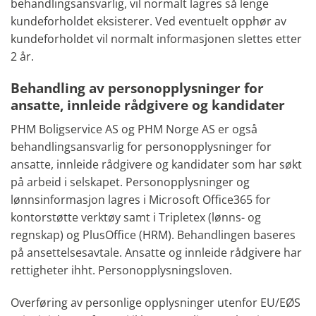
behandlingsansvarlig, vil normalt lagres så lenge
kundeforholdet eksisterer. Ved eventuelt opphør av
kundeforholdet vil normalt informasjonen slettes etter
2 år.
Behandling av personopplysninger for
ansatte, innleide rådgivere og kandidater
PHM Boligservice AS og PHM Norge AS er også
behandlingsansvarlig for personopplysninger for
ansatte, innleide rådgivere og kandidater som har søkt
på arbeid i selskapet. Personopplysninger og
lønnsinformasjon lagres i Microsoft Office365 for
kontorstøtte verktøy samt i Tripletex (lønns- og
regnskap) og PlusOffice (HRM). Behandlingen baseres
på ansettelsesavtale. Ansatte og innleide rådgivere har
rettigheter ihht. Personopplysningsloven.
Overføring av personlige opplysninger utenfor EU/EØS