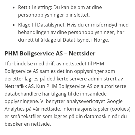
Rett til sletting: Du kan be om at dine
personopplysninger blir slettet.
Klage til Datatilsynet: Hvis du er misfornøyd med
behandlingen av dine personopplysninger, har
du rett til å klage til Datatilsynet i Norge.
PHM Boligservice AS – Nettsider
I forbindelse med drift av nettstedet til PHM
Boligservice AS samles det inn opplysninger som
deretter lagres på dedikerte servere administrert av
Nettrafikk AS. Kun PHM Boligservice AS og autoriserte
databehandlere har tilgang til de innsamlede
opplysningene. Vi benytter analyseverktøyet Google
Analytics på vår nettside. Informasjonskapsler (cookies)
er små tekstfiler som lagres på din datamaskin når du
besøker en nettside.