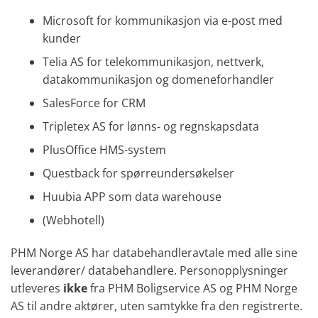
Microsoft for kommunikasjon via e-post med
kunder
Telia AS for telekommunikasjon, nettverk,
datakommunikasjon og domeneforhandler
SalesForce for CRM
Tripletex AS for lønns- og regnskapsdata
PlusOffice HMS-system
Questback for spørreundersøkelser
Huubia APP som data warehouse
(Webhotell)
PHM Norge AS har databehandleravtale med alle sine
leverandører/ databehandlere. Personopplysninger
utleveres
ikke
fra PHM Boligservice AS og PHM Norge
AS til andre aktører, uten samtykke fra den registrerte.